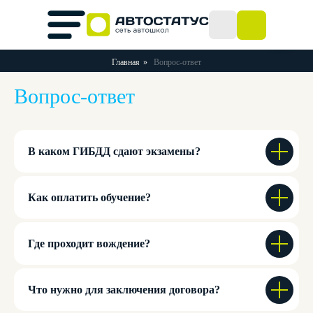
Главная
»
Вопрос-ответ
Вопрос-ответ
попробуй
обучение в нашей автошколе бесплатно!
В каком ГИБДД сдают экзамены?
Как оплатить обучение?
Где проходит вождение?
Что нужно для заключения договора?